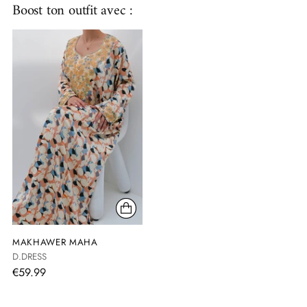
Boost ton outfit avec :
votre
panier
MAKHAWER MAHA
D.DRESS
€59.99